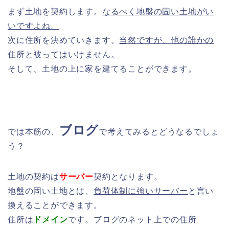
まず土地を契約します。
なるべく地盤の固い土地がい
いですよね。
次に住所を決めていきます。
当然ですが、他の誰かの
住所と被ってはいけません。
そして、土地の上に家を建てることができます。
ブログ
では本筋の、
で考えてみるとどうなるでしょ
う？
土地の契約は
サーバー
契約となります。
地盤の固い土地とは、
負荷体制に強いサーバー
と言い
換えることができます。
住所は
ドメイン
です。ブログのネット上での住所