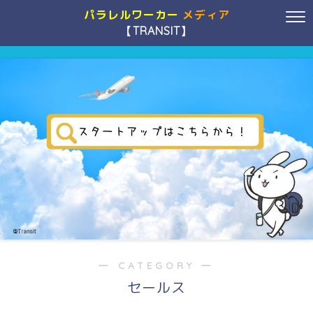
パラレルワーカー
メディア
【TRANSIT】
― CATEGORY ―
セールス