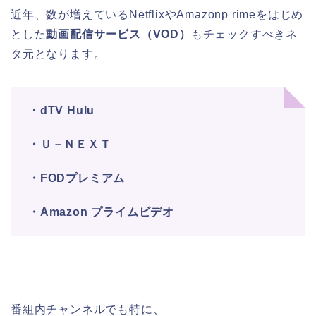
近年、数が増えている
Netflix
や
Amazonp rime
をはじめ
とした
動画配信サービス（
VOD
）
もチェックすべきネ
タ元となります。
・dTV Hulu
・Ｕ－ＮＥＸＴ
・FODプレミアム
・Amazon プライムビデオ
番組内チャンネルでも特に、