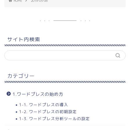
HOME
2019-05-06
サイト内検索
カテゴリー
1.ワードプレスの始め方
1-1. ワードプレスの導入
1-2. ワードプレスの初期設定
1-3. ワードプレス分析ツールの設定